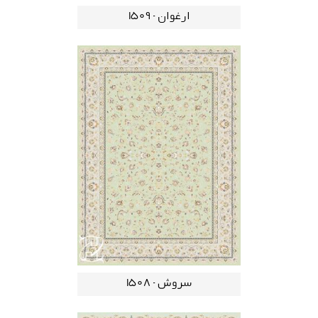
ارغوان - 1509
سروش - 1508