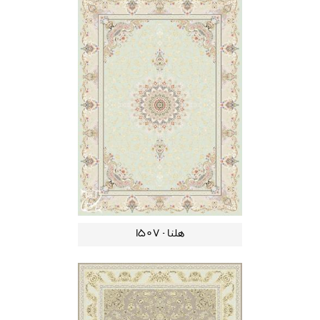
هلنا - 1507