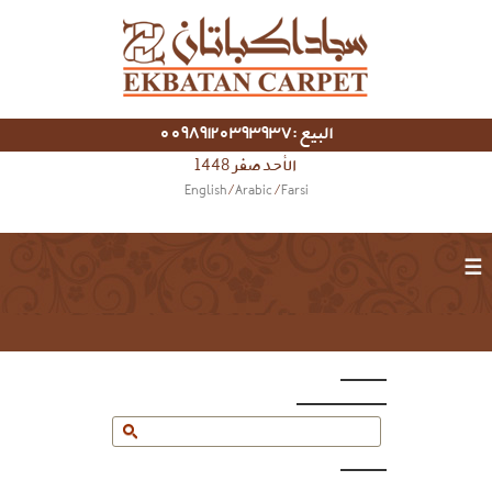
البيع :00989120393937
الأحد صفر 1448
English
/
Arabic
/
Farsi
☰