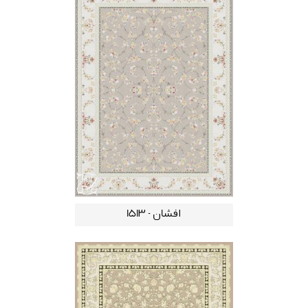
افشان - 1513