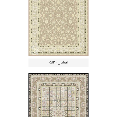
افشان - 1512