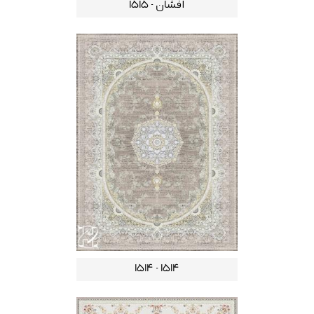
افشان - 1515
1514 - 1514