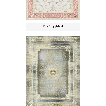
افشان - 1504