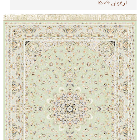
ارغوان-1509