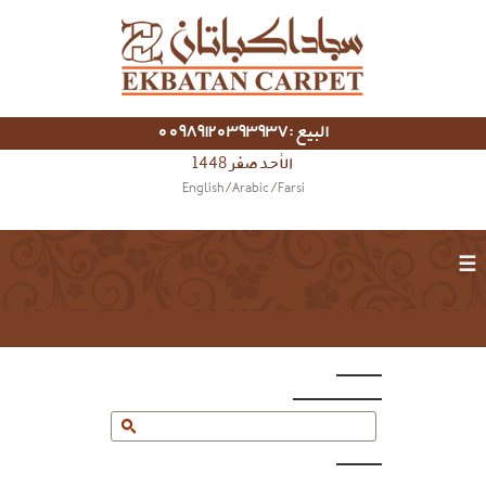
البيع :00989120393937
الأحد صفر 1448
English
/
Arabic
/
Farsi
☰