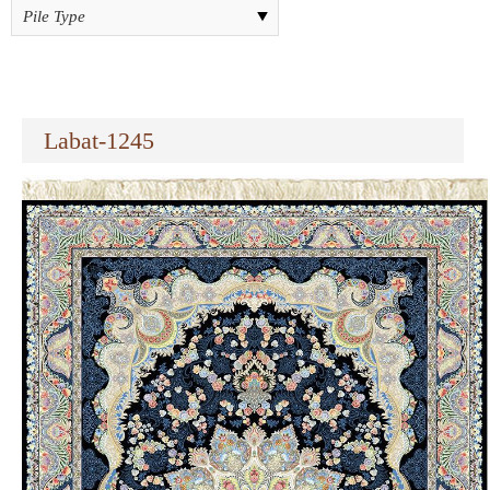
Labat-1245