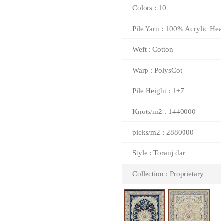
Colors : 10
Pile Yarn : 100% Acrylic Hea
Weft : Cotton
Warp : PolysCot
Pile Height : 1±7
Knots/m2 : 1440000
picks/m2 : 2880000
Style : Toranj dar
Collection : Proprietary