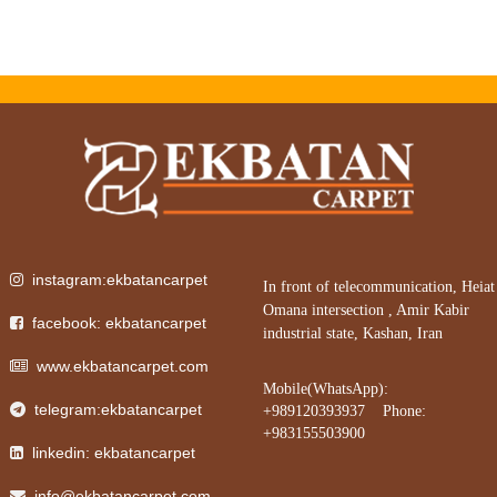
instagram:ekbatancarpet
In front of telecommunication, Heiat
Omana intersection , Amir Kabir
facebook: ekbatancarpet
industrial state, Kashan, Iran
www.ekbatancarpet.com
Mobile(WhatsApp):
telegram:ekbatancarpet
+989120393937 Phone:
+983155503900
linkedin: ekbatancarpet
info@ekbatancarpet.com