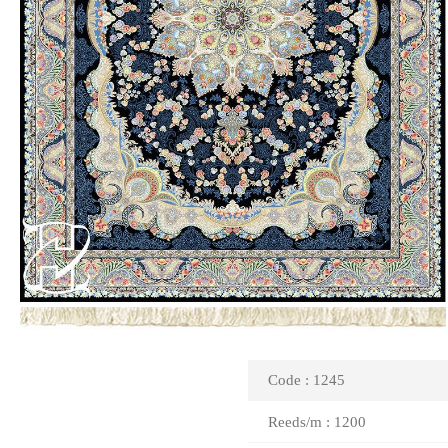
Code : 1245
Reeds/m : 1200