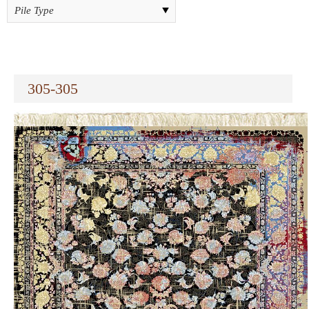
305-305