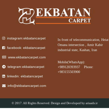
instagram:ekbatancarpet
In front of telecommunication, Heiat
Omana intersection , Amir Kabir
facebook: ekbatancarpet
industrial state, Kashan, Iran
www.ekbatancarpet.com
Mobile(WhatsApp):
telegram:ekbatancarpet
+989120393937 Phone:
+983155503900
linkedin: ekbatancarpet
info@ekbatancarpet.com
© 2017. All Rights Reserved. Design and Developed by
ariaads.ir