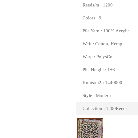
Reeds/m : 1200
Colors : 9
Pile Yarn : 100% Acrylic
Weft : Cotton, Hemp
Warp : PolysCot
Pile Height : 1±6
Knots/m2 : 1440000
Style : Modern
Collection : 1200Reeds