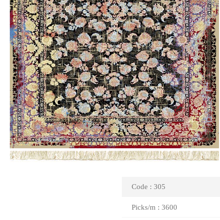
Code : 305
Picks/m : 3600