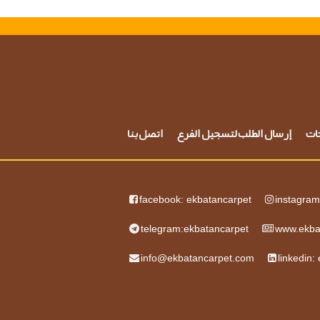
حات
إرسال الطلب لتسجيل الفرع
اتصل بنا
facebook: ekbatancarpet
instagram
telegram:ekbatancarpet
www.ekba
info@ekbatancarpet.com
linkedin: