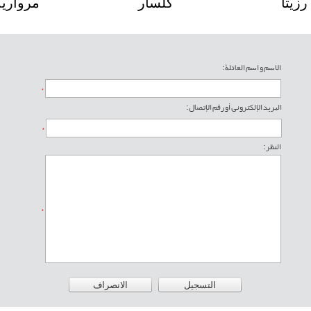
رزیتا
کلسار
الاسم و اسم العائلة :
*
البريد الإلکتروني أو رقم الإتصال :
*
النظر :
*