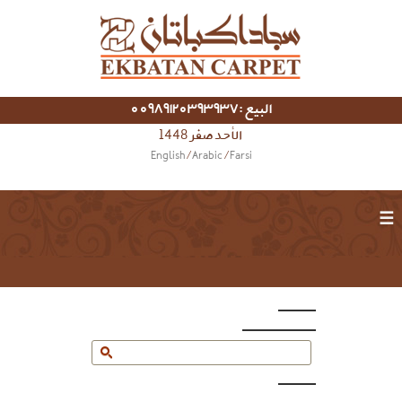
البيع :00989120393937
الأحد صفر 1448
English
/
Arabic
/
Farsi
☰