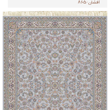
افشان-865