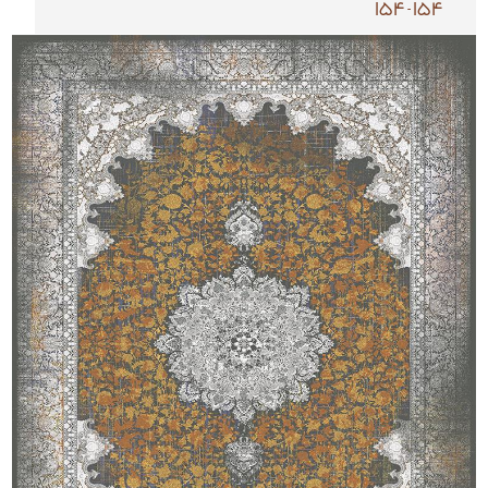
154-154