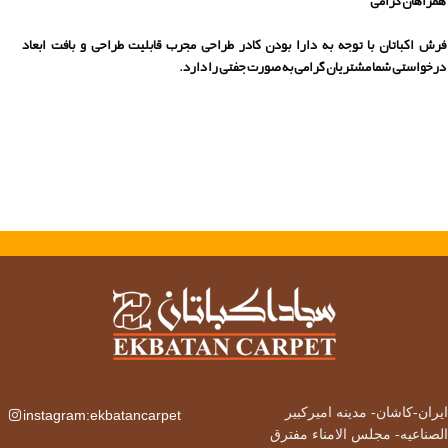
همراهان گرامی
فرش اکباتان با توجه به دارا بودن کادر طراحی مجرب قابلیت طراحی و بافت ابعاد
درخواستی شما مشتریان گرامی به صورت جفتی را دارد.
ایران-کاشان-
مدینه امیرکبیر
instagram:ekbatancarpet
الصناعیه- مجلس الامناء مفترق