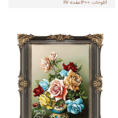
اللوحات ، 1200 عقده-117