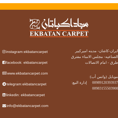
ایران-کاشان-
مدینه امیرکبیر
instagram:ekbatancarpet
الصناعیه- مجلس الامناء مفترق
facebook: ekbatancarpet
طرق - امام الاتصالات
www.ekbatancarpet.com
موبایل (واتس أب):
00989120393937‌
إدارة البيع:
      ‌‌
telegram:ekbatancarpet
00983155503900
linkedin: ekbatancarpet
info@ekbatancarpet.com