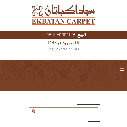
البيع :00989120393937
الخميس صفر 1448
English
/
Arabic
/
Farsi
☰