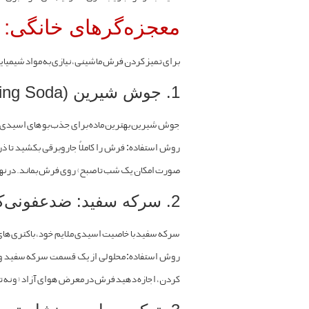
معجزه‌گرهای خانگی: 
برای تمیز کردن فرش ماشینی، نیازی به مواد شیمیای
1. جوش شیرین (Baking Soda): پادشاه جذب بو
جوش شیرین بهترین ماده برای جذب بوهای اسیدی و
صورت امکان یک شب تا صبح) روی فرش بماند. در نهای
2. سرکه سفید: ضدعفونی‌کننده طبیعی
سرکه سفید با خاصیت اسیدی ملایم خود، باکتری‌های مو
روش استفاده: محلولی از یک قسمت سرکه سفید و س
کردن، اجازه دهید فرش در معرض هوای آزاد (و نه ت