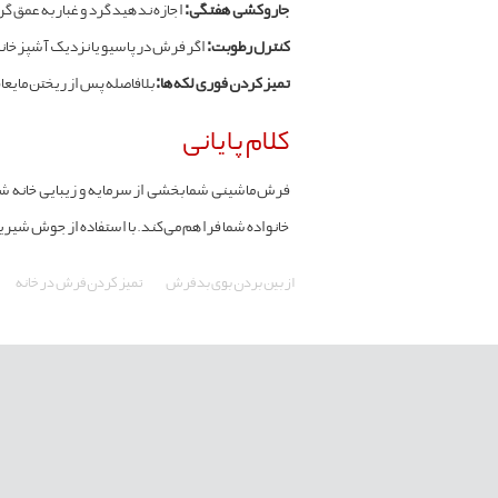
جاروکشی هفتگی:
اجازه ندهید گرد و غبار به عمق گره
کنترل رطوبت:
اگر فرش در پاسیو یا نزدیک آشپزخانه
تمیز کردن فوری لکه‌ها:
بلافاصله پس از ریختن مایعا
کلام پایانی
فرش ماشینی شما بخشی از سرمایه و زیبایی خانه شما
خانواده شما فراهم می‌کند. با استفاده از جوش شیری
از بین بردن بوی بد فرش
تمیز کردن فرش در خانه