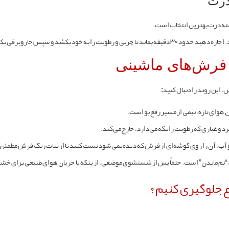
سته ذرت بهترین انتخاب است.
را به خود بکشد و سپس جاروبرقی بکشید.
ی فرش‌های ماشینی
این روند را دنبال کنید:
ان هوای تازه، نیمی از مسیر رفع بو است.
رد و غباری که رطوبت را نگه می‌دارد، خارج می‌کند.
 آب، آن را روی گوشه‌ای از فرش که دیده نمی‌شود تست کنید تا از ثبات رنگ فرش مطمئن
نم ماندن” است. حتماً پس از شستشوی موضعی، از پنکه یا جریان هوای طبیعی برای خ
ع جلوگیری کنیم؟