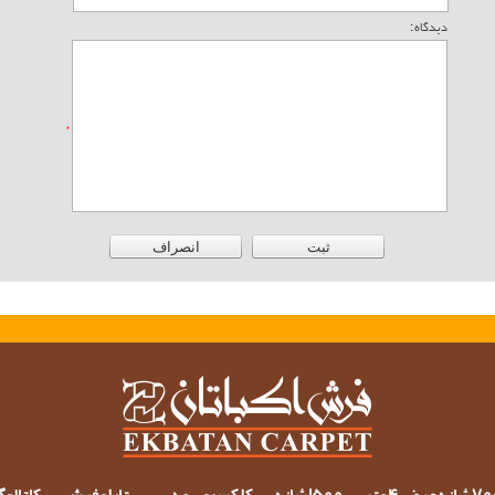
دیدگاه :
*