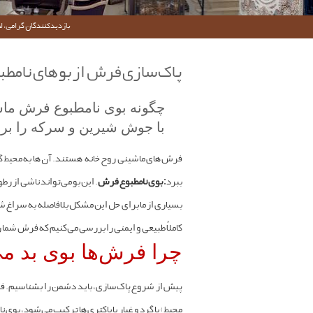
بازدیدکنندگان گرامی؛ لط
پاک‌سازی فرش از بوهای نامطب
چگونه بوی نامطبوع فرش ماشین
با جوش شیرین و سرکه را برا
فرش‌های ماشینی روح خانه هستند. آن‌ها به محیط گ
ببرد:
بوی نامطبوع فرش
. این بو می‌تواند ناشی از ر
بسیاری از ما برای حل این مشکل بلافاصله به سراغ ش
کاملاً طبیعی و ایمنی را بررسی می‌کنیم که فرش شما 
چرا فرش‌ها بوی بد می
پیش از شروع پاک‌سازی، باید دشمن را بشناسیم. فر
محیط) با گرد و غبار یا باکتری‌ها ترکیب می‌شود، بوی