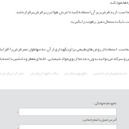
‌ها نفوذ کند.
 است، از پد فرش زیر آن استفاده کنید تا جریان هوا در زیر فرش برقرار باشد.
ت، با یک دستمال تمیز، رطوبت را بگیرید.
ست. استفاده از روش‌های طبیعی برای نگهداری از آن، نه تنها طول عمر فرش را افزایش
ن و سرکه، می‌توانید بدون دغدغه از بوی مواد شیمیایی، خانه‌ای معطر و دلنشین داشته ب
شستشوی فرش ماشینی
رفع بوی نم فرش
نکات نگهداری فرش
تمیز کردن فرش م
نام و نام خانوادگی :
*
آدرس ایمیل یا شماره تماس :
*