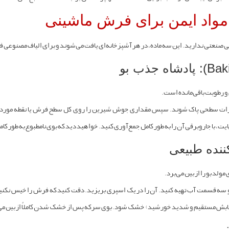
مواد ایمن برای فرش ماشینی
ی صنعتی ندارید. این سه ماده، در هر آشپزخانه‌ای یافت می‌شوند و برای الیاف مصنوعی ف
 رطوبت باقی‌مانده است.
ت، با جاروبرقی آن را به طور کامل جمع‌آوری کنید. خواهید دید که بوی نامطبوع به طور 
لد بو را از بین می‌برد.
ه قسمت آب تهیه کنید. آن را در یک اسپری بریزید. دقت کنید که فرش را خیس نکنید
ابش مستقیم و شدید خورشید) خشک شود. بوی سرکه پس از خشک شدن کاملاً از بین می‌رو