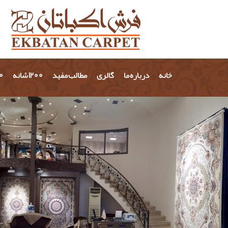
خانه
درباره ما
گالری
مطالب مفید
1200 شانه
700 