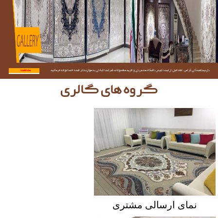
بازدیدکنندگان گرامی؛ لطفا قبل از ثبت نام در باشگاه مشتریان و خرید محصولات شرکت اکباتان به موارد ذکر شده حتما توجه فرمائید.
مشاهده...
گروه های گالری
نمای ارسالی مشتری