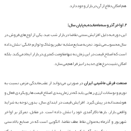
هم امکان دفاع از آن در بازار وجود دارد.
2. اواخر آذر و سه ماه مانده به پایان سال:
این دوره به دلیل افزایش سنتی تقاضا در بازار شب عید، یکی از اوج‌های فروش در
سال محسوب می‌شود. تجربه صنایع مشابه (نظیر پوشاک و لوازم خانگی) نشان داده
است که اصلاح قیمت در این زمان نه تنها مقاومت کمتری در بازار ایجاد می‌کند، بلکه
امکان تثبیت نرخ‌های جدید را نیز فراهم می‌سازد.
صنعت فرش ماشینی ایران
در صورتی می‌تواند از عقب‌ماندگی مزمن نسبت به
تورم و نوسانات ارزی رهایی یابد که در زمان‌بندی اصلاح قیمت‌ها رویکردی فعال و
هوشمندانه در پیش گیرد. افزایش قیمت در ابتدای سال، بدون توجه به شرایط
واقعی بازار، بارها ناکارآمدی خود را نشان داده است. در مقابل، تمرکز بر اواخر
شهریور و آذرماه به‌عنوان نقاط عطف تقاضا، الگویی است که در صنایع بالادستی