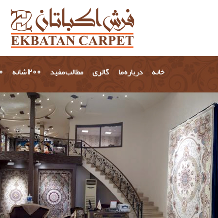
خانه
درباره ما
گالری
مطالب مفید
1200 شانه
700 