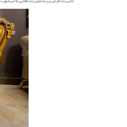
تأثیر رنگ فرش بر رنگ مبل رنگ طلایی به این صورت 