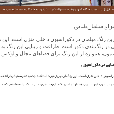
فا قبل از ثبت نام در باشگاه مشتریان و خرید محصولات شرکت اکباتان به موارد ذکر شده حتما توجه فرمائید.
ای مبلمان طلایی
ن رنگ‌ مبلمان در دکوراسیون داخلی منزل است. این رنگ
 در رنگ‌بندی دکور است. ظرافت و زیبایی این رنگ به ح
ون، همواره از این رنگ برای فضاهای مجلل و لوکس اس
طلایی در دکوراسیون
راسیون داخلی منزل است. این رنگ از دیرباز مورد استفاده بوده و همیشه یکی از انتخا
ن و طراحان دکوراسیون، همواره از این رنگ برای فضاهای مجلل و لوکس استفاده می‌کنند.