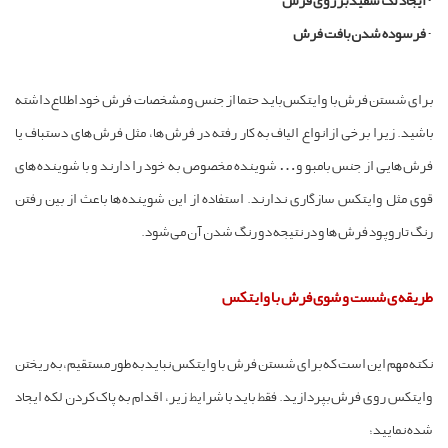
-
ایجاد لک سفید بر روی فرش
-
فرسوده شدن بافت فرش
برای شستن فرش با وایتکس باید حتما از جنس و مشخصات فرش خود اطلاع داشته
باشید. زیرا برخی ازانواع الیاف به کار رفته در فرش‌ها، مثل فرش‌های دستباف یا
فرش‌هایی از جنس بامبو و… شوینده مخصوص به خود را دارند و با شوینده‌های
قوی مثل وایتکس سازگاری ندارند. استفاده از این شوینده‌ها باعث از بین رفتن
رنگ تاروپود فرش‌ها و در نتیجه‌ دو رنگ شدن آن می‌شود.
طریقه ی شست و شوی فرش با وایتکس
نکته مهم این است که برای شستن فرش با وایتکس نباید به طور مستقیم، به ریختن
وایتکس روی فرش بپردازید. فقط باید با شرایط زیر، اقدام به پاک کردن لکه ایجاد
شده نمایید؛