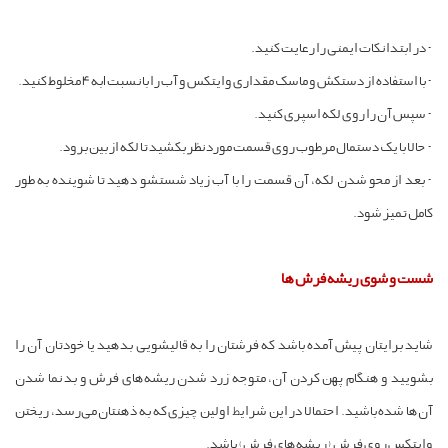
- در ابتدا نکات ایمنی را رعایت کنید.
- با استفاده از دستکش و ماسک مقداری وایتکس و آب را با نسبت ۱به ۴ مخلوط کنید.
- سپس آن را روی لکه اسپری کنید.
- حالا با یک دستمال مرطوب روی قسمت مورد نظر بکشید تا لکه از بین برود.
- بعد از محو شدن لکه، آن قسمت را با آب زیاد شستشو دهید تا شوینده به طور
کامل تمیز شود.
شست و شوی ریشه فرش ها
شاید برایتان پیش آمده باشد که فرشتان را به قالیشویی بدهید یا خودتان آن را
بشویید و هنگام پهن کردن آن، متوجه زرد شدن ریشه‌های فرش و بد نما شدن
آن‌ها شده باشید. احتمالا در این شرایط اولین چیزی که به ذهنتان می‌رسد، ریختن
وایتکس روی فرش (ریشه‌های فرش) باشد.