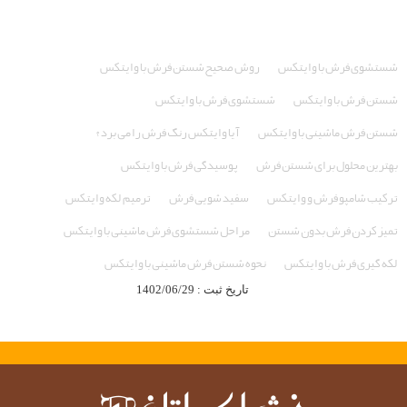
شستشوی فرش با وایتکس
روش صحیح شستن فرش با وایتکس
شستن فرش با وایتکس
شستشوی فرش با وایتکس
شستن فرش ماشینی با وایتکس
آیا وایتکس رنگ فرش را می برد؟
بهترین محلول برای شستن فرش
پوسیدگی فرش با وایتکس
ترکیب شامپو فرش و وایتکس
سفید شویی فرش
ترمیم لکه وایتکس
تميز كردن فرش بدون شستن
مراحل شستشوی فرش ماشینی با وایتکس
لکه گیری فرش با وایتکس
نحوه شستن فرش ماشینی با وایتکس
تاریخ ثبت : 1402/06/29