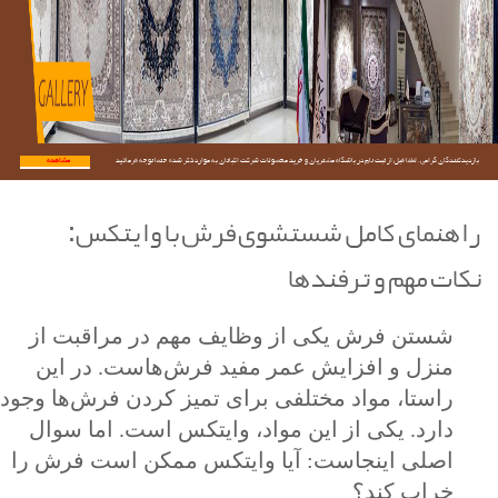
بازدیدکنندگان گرامی؛ لطفا قبل از ثبت نام در باشگاه مشتریان و خرید محصولات شرکت اکباتان به موارد ذکر شده حتما توجه فرمائید.
مشاهده...
راهنمای کامل شستشوی فرش با وایتکس:
نکات مهم و ترفندها
شستن فرش یکی از وظایف مهم در مراقبت از
منزل و افزایش عمر مفید فرش‌هاست. در این
راستا، مواد مختلفی برای تمیز کردن فرش‌ها وجود
دارد. یکی از این مواد، وایتکس است. اما سوال
اصلی اینجاست: آیا وایتکس ممکن است فرش را
خراب کند؟