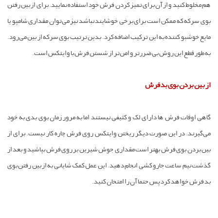
هم مخلوط کنید و از آن برای تمیز کردن فرش خود استفاده نمایید. برای از بین رفتن
بوی سرکه که ممکن است برای برخی خوشایند نباشد نیز می‌توان مقداری شامپو یا
مایع خوشبو کننده به این ترکیب اضافه کرد. بدین ترتیب بوی سرکه از بین می‌رود.
به طور قطع این روش بی ضررتر و امن‌تر از شستن فرش با وایتکس است.
از بین بردن بوی بد فرش
گاهی اوقات فرش ها دارای لک و کثیفی نیستند اما به مرور زمان بوی بدی به خود
می‌گیرند. در این صورت دیگر ریختن وایتکس روی فرش چاره کار نیست. برای از
بین بردن بوی فرش بهتر است مقداری جوش شیرین بر روی فرش بپاشید و بعد از
گذشت نیم ساعت جارو کشی انجام دهید. این عمل کمک شایانی به از بین رفتن بوی
بد فرش خواهد کرد پس حتما آن را امتحان کنید.