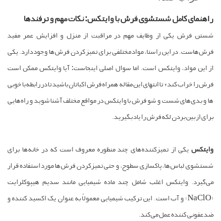
راهنمای کامل شستشوی فرش با وایتکس: نکات مهم و ترفندها
شستن فرش یکی از وظایف مهم در مراقبت از منزل و افزایش عمر مفید
فرش‌هاست. در این راستا، مواد مختلفی برای تمیز کردن فرش‌ها وجود دارد. یکی
از این مواد، وایتکس است. اما سوال اصلی اینجاست: آیا وایتکس ممکن است
فرش را خراب کند؟ تا انتهای این مقاله همراه فرش اکباتان باشید تا در رابطه با خوبی
ها و بدی‌های شست و شو فرش با وایتکس در مواقع مختلف آشنا شوید و راه‌هایی
برای از بین بردن لکه فرش را یاد بگیرید.
وایتکس
یکی از تمیزکننده‌های چند منظوره معروف است که در خانه‌ها برای
شستشوی لباس‌ها، پاکسازی سطوح، و حتی تمیزکردن فرش‌ها مورد استفاده قرار
می‌گیرد. وایتکس اغلب شامل چند ماده شیمیایی مانند سدیم هیپوکلرایت
(NaClO) و آب است. این ترکیب شیمیایی معمولاً به عنوان یک اکسید کننده و
ضدعفونی کننده عمل می‌کند.