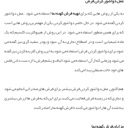
عمل دواشور کردن فرش
به یکی از روش هایی که برای
تهیه فرش کهنه نما
استفاده می شود ، عمل دواشور
کردن گفته می شود. در حال حاضر دواشور کردن یکی از مهمترین روش هایی است
که برای همین منظور استفاده می شود. در این روش از هیپوکلریت کلسیم که یک
ماده شیمیایی است و در اصطلاح تجاری به آن سود و پودر سفید گری نیز گفته می
شود برای دواشور کردن فرش استفاده می شود به این روش کلرینه کردن نیز گفته
می شود و زمانی که از آن استفاده می شود الیاف و پشم فرش با از دست دادن فلس
های خود حالت صیقلی پیدا می کند.
هم اکنون عمل دواشور کردن فرش بیشتر برای فرش های صادراتی انجام می شود
و تجاری که در زمینه فرش فعالیت می کنند برای این که به فرش ها ارزش بیشتری
ببخشند آن ها را دواشور می کنند تا فرش کهنه نما را صادر کنند.
مزایای فرش کهنه نما