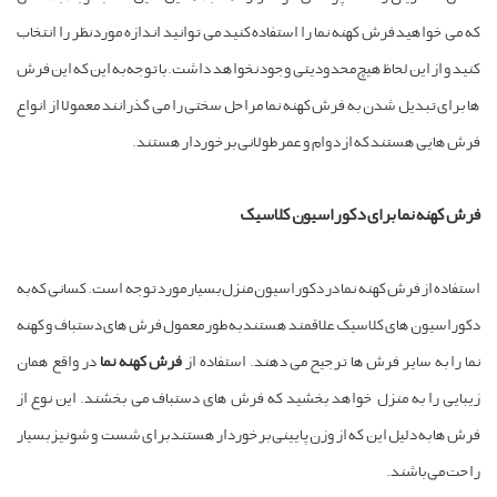
که می خواهید فرش کهنه نما را استفاده کنید می توانید اندازه مورد نظر را انتخاب
کنید و از این لحاظ هیچ محدودیتی وجود نخواهد داشت. با توجه به این که این فرش
ها برای تبدیل شدن به فرش کهنه نما مراحل سختی را می گذرانند معمولا از انواع
فرش هایی هستند که از دوام و عمر طولانی برخوردار هستند.
فرش کهنه نما برای دکوراسیون کلاسیک
استفاده از فرش کهنه نما در دکوراسیون منزل بسیار مورد توجه است. کسانی که به
دکوراسیون های کلاسیک علاقمند هستند به طور معمول فرش های دستباف و کهنه
نما را به سایر فرش ها ترجیح می دهند. استفاده از
فرش کهنه نما
در واقع همان
زیبایی را به منزل خواهد بخشید که فرش های دستباف می بخشند. این نوع از
فرش ها به دلیل این که از وزن پایینی برخوردار هستند برای شست و شو نیز بسیار
راحت می باشند.