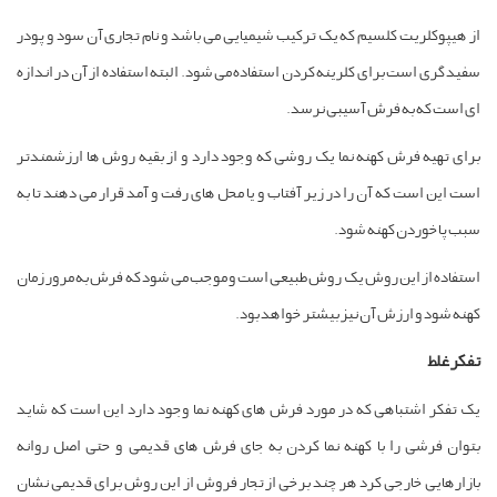
از هیپوکلریت کلسیم که یک ترکیب شیمیایی می باشد و نام تجاری آن سود و پودر
سفید گری است برای کلرینه کردن استفاده می شود. البته استفاده از آن در اندازه
ای است که به فرش آسیبی نرسد.
برای تهیه فرش کهنه نما یک روشی که وجود دارد و از بقیه روش ها ارزشمندتر
است این است که آن را در زیر آفتاب و یا محل های رفت و آمد قرار می دهند تا به
سبب پاخوردن کهنه شود.
استفاده از این روش یک روش طبیعی است و موجب می شود که فرش به مرور زمان
کهنه شود و ارزش آن نیز بیشتر خواهد بود.
تفکر غلط
یک تفکر اشتباهی که در مورد فرش های کهنه نما وجود دارد این است که شاید
بتوان فرشی را با کهنه نما کردن به جای فرش های قدیمی و حتی اصل روانه
بازارهایی خارجی کرد هر چند برخی از تجار فروش از این روش برای قدیمی نشان