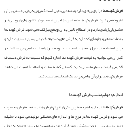
فرش کهنه نما
مزایای زیادی دارد و به همین دلیل است که روز به روز بر مشتریان آن
افزوده می شود. فرش کهنه نما مختص به ایران نیست و در کشورهای اروپایی نیز
مشتریان زیادی دارد و در اصطلاح لاتین به آن
وینتج
نیز گفته می شود. فرش کهنه نما
به علت ظاهر و جلوه ای که دارد به فرش های دستباف قدیمی بسیار مشابهت دارد و
برای استفاده در منزل بسیار مناسب است و به منزل اصالت خاصی می بخشد. در
کنار آن می توانیم به قیمت فرش کهنه نما اشاره کنیم که نسبت به فرش دستباف
قدیمی قیمت بسیار مناسبی دارد. کسانی که به سنت و اصالت اهمیت می دهند
فرش کهنه نما برای آن ها می تواند یک انتخاب مناسب باشد.
اندازه و دوام مناسب فرش کهنه نما
فرش کهنه نما
در حال حاضر به عنوان یکی از انواع فرش ها در صنعت فرش محسوب
می شود و فرش کهنه نما در طرح ها و اندازه های مختلفی تولید می شود تا سلیقه
تمامی مشتریان را تحت پوشش خود قرار دهد به همین دلیل شما با توجه به محلی