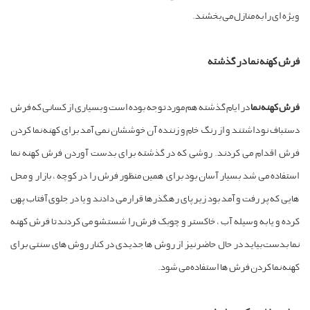
ویژه ای را به منازل می بخشند.
فرش کهنه نما در گذشته
فرش کهنه نما
در ایام گذشته هم مورد توجه بوده است و بسیاری از کسانی که فرش
دستباف نو داشتند و از رنگ خام و زننده آن خوششان نمی آمد برای کهنه نما کردن
فرش اقدام می کردند. روشی که در گذشته برای بدست آوردن فرش کهنه نما
استفاده می شد بسیار آسان بود برای همین منظور فرش را در کوچه ، بازار و محل
هایی که پر رفت و آمد بود زیر پای رهگذرها قرار می دادند و یا در جلوی آفتاب پهن
کرده و یا به وسیله آب ، خاکستر و چوبک فرش را شستشو می کردند تا فرش کهنه
نما بدست بیاید در حال حاضر نیز از روش ها جدیدی در کنار روش های سنتی برای
کهنه نما کردن فرش ها استفاده می شود.