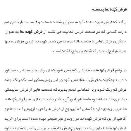
فرش کهنه نما چیست؟
از آنجا که فرش های دستباف کهنه بسیار ارزشمند هستند و قیمت بسیار بالایی هم
دارند کسانی که در صنعت فرش فعالیت می کنند از
فرش کهنه نما
به عنوان
جایگزین فرش هایی با قدمت بالا استفاده می کنند. کهنه نما کردن فرش نه تنها
امروزه رایج است در گذشته نیز رواج داشته است.
در واقع
فرش کهنه نما
به فرشی گفته می شود که از روش های مختلفی به منظور
دادن جلوه کهنه به فرش استفاده می شود در این روش ممکن است که رنگ اولیه
فرش کم رنگ شود و یا اقداماتی انجام پذیرد که قسمت هایی از فرش ساییدگی
بیشتری داشته باشد و به اصطلاح پاخور آن بیشتر باشد. در حال حاضر
فرش کهنه نما
مشتریان زیادی دارد و کسانی که این نوع از فرش ها را خریداری می کنند با علم و
آگاهی از این که فرش کهنه نما در روندی غیر طبیعی تهیه شده است برای خرید
فرش کهنه نما اقدام می کنند. این نوع فرش ها به سبب زیبایی خاصی که دارند جلوه