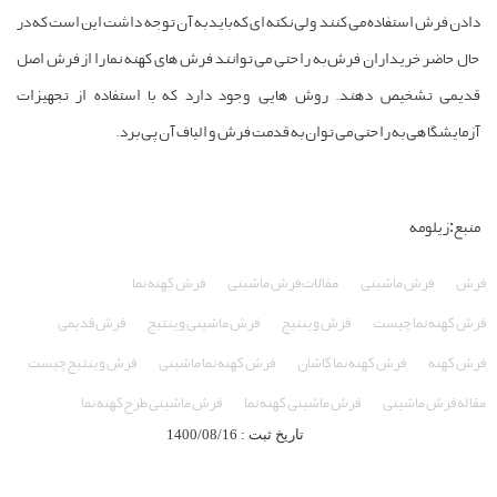
دادن فرش استفاده می کنند ولی نکته ای که باید به آن توجه داشت این است که در
حال حاضر خریداران فرش به راحتی می توانند فرش های کهنه نما را از فرش اصل
قدیمی تشخیص دهند. روش هایی وجود دارد که با استفاده از تجهیزات
آزمایشگاهی به راحتی می توان به قدمت فرش و الیاف آن پی برد.
منبع:زیلومه
فرش
فرش ماشینی
مقالات فرش ماشینی
فرش کهنه نما
فرش کهنه نما چیست
فرش وینتیج
فرش ماشینی وینتیج
فرش قدیمی
فرش کهنه
فرش کهنه نما کاشان
فرش کهنه نما ماشینی
فرش وینتیج چیست
مقاله فرش ماشینی
فرش ماشینی کهنه نما
فرش ماشینی طرح کهنه نما
تاریخ ثبت : 1400/08/16