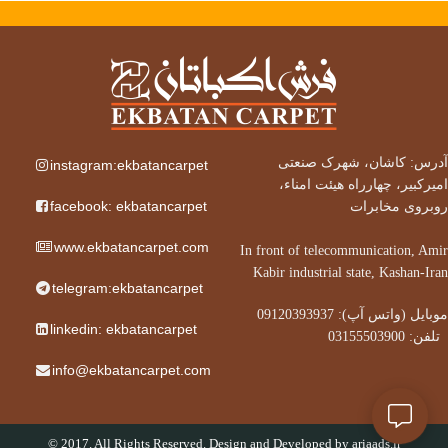
آدرس: کاشان، شهرک صنعتی
instagram:ekbatancarpet
امیرکبیر، چهارراه هیئت امناء،
facebook: ekbatancarpet
روبروی مخابرات
www.ekbatancarpet.com
In front of telecommunication, Amir
Kabir industrial state, Kashan-Iran
telegram:ekbatancarpet
موبایل (واتس آپ): 09120393937
linkedin: ekbatancarpet
تلفن: 03155503900
info@ekbatancarpet.com
© 2017. All Rights Reserved. Design and Developed by
ariaads.ir