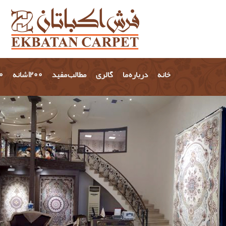
خانه
درباره ما
گالری
مطالب مفید
1200 شانه
700 