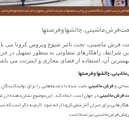
فا قبل از ثبت نام در باشگاه مشتریان و خرید محصولات شرکت اکباتان به موارد ذکر شده حتما توجه فرمائید.
نعت فرش ماشینی، چالشها و فرصتها
ت فرش ماشینی، تحت تاثیر شیوع ویروس کرونا می باشند
این شرایط، راهکارهای متفاوتی به منظور تسهیل در 
مترین آن، استفاده از فضای مجازی و اینترنت می باشد
ماشینی، چالشها و فرصتها
نساجی و
فرش ماشینی
باعث شده تا دغدغه‌هایی را برای تولیدکنندگا
 فرش ماشینی
در جهان است، ایجاد کند. این موضوع نشان‌دهنده ارز
هکارهایی برای جبران آثار منفی کرونا ارائه شود. لازم به ذکر است که 
 فروش فرش ماشینی نیز شده است.