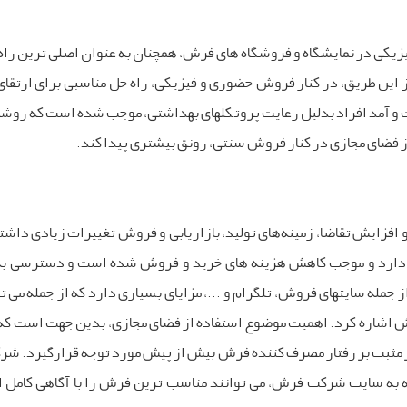
زیکی در نمایشگاه و فروشگاه های فرش، همچنان به عنوان اصلی ترین ر
ز این طریق، در کنار فروش حضوری و فیزیکی، راه حل مناسبی برای ارتقا
 آمد افراد بدلیل رعایت پروتکلهای بهداشتی، موجب شده است که روشهای
از فضای مجازی در کنار فروش سنتی، رونق بیشتری پیدا کند.
 افزایش تقاضا، زمینه‌های تولید، بازاریابی و فروش تغییرات زیادی داش
 دارد و موجب کاهش هزینه های خرید و فروش شده است و دسترسی به م
 جمله سایتهای فروش، تلگرام و ...، مزایای بسیاری دارد که از جمله می
ش اشاره کرد. اهمیت موضوع استفاده از فضای مجازی، بدین جهت است که 
یر مثبت بر رفتار مصرف کننده فرش بیش از پیش مورد توجه قرارگیرد. شرک
ه به سایت شرکت فرش، می توانند مناسب ترین فرش را با آگاهی کامل ا