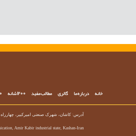
خانه
درباره ما
گالری
مطالب مفید
1200 شانه
700 
آدرس: کاشان، شهرک صنعتی امیرکبیر، چهارراه ه
ication, Amir Kabir industrial state, Kashan-Iran