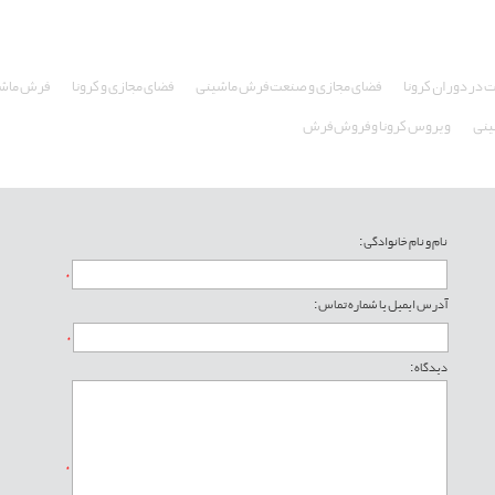
 در دوران کرونا
فضای مجازی و صنعت فرش ماشینی
فضای مجازی و کرونا
فرش ماشی
ینی
ویروس کرونا و فروش فرش
نام و نام خانوادگی :
*
آدرس ایمیل یا شماره تماس :
*
دیدگاه :
*