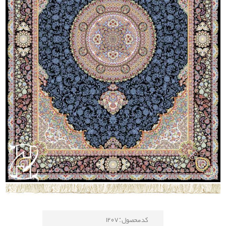
کد محصول : 1207