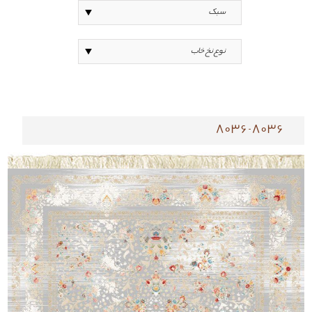
8036-8036