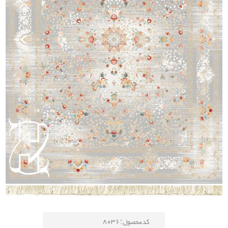
کد محصول : 8036