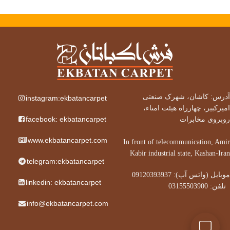
آدرس: کاشان، شهرک صنعتی
instagram:ekbatancarpet
امیرکبیر، چهارراه هیئت امناء،
facebook: ekbatancarpet
روبروی مخابرات
www.ekbatancarpet.com
In front of telecommunication, Amir
Kabir industrial state, Kashan-Iran
telegram:ekbatancarpet
موبایل (واتس آپ): 09120393937
linkedin: ekbatancarpet
تلفن: 03155503900
info@ekbatancarpet.com