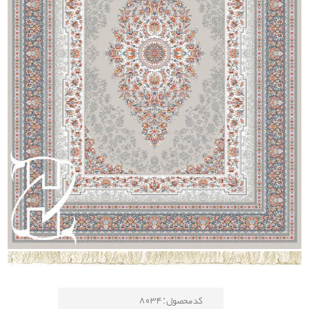
کد محصول : 8034