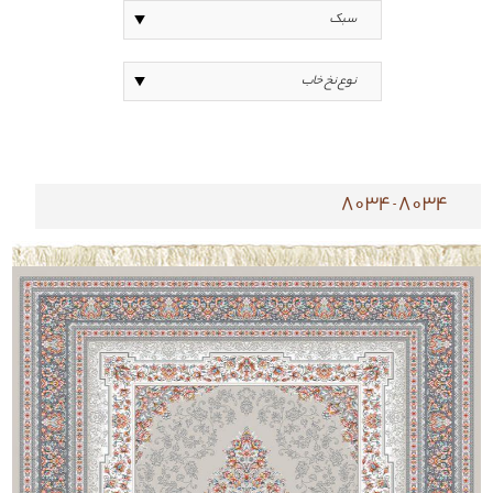
8034-8034