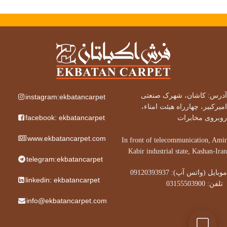
آدرس: کاشان، شهرک صنعتی
instagram:ekbatancarpet
امیرکبیر، چهارراه هیئت امناء،
facebook: ekbatancarpet
روبروی مخابرات
www.ekbatancarpet.com
In front of telecommunication, Amir
Kabir industrial state, Kashan-Iran
telegram:ekbatancarpet
موبایل (واتس آپ): 09120393937
linkedin: ekbatancarpet
تلفن: 03155503900
info@ekbatancarpet.com