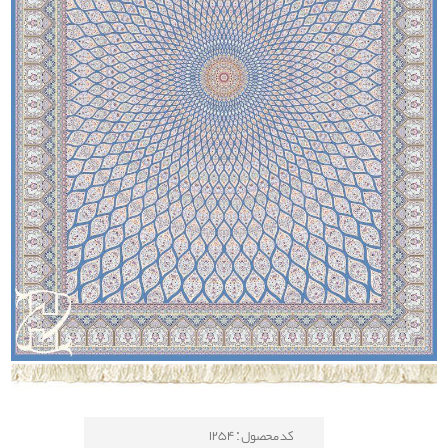
کد محصول : 1254