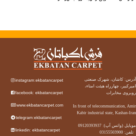
آدرس: کاشان، شهرک صنعتی
instagram:ekbatancarpet
امیرکبیر، چهارراه هیئت امناء،
facebook: ekbatancarpet
روبروی مخابرات
www.ekbatancarpet.com
In front of telecommunication, Amir
Kabir industrial state, Kashan-Iran
telegram:ekbatancarpet
موبایل (واتس آپ): 09120393937
linkedin: ekbatancarpet
تلفن: 03155503900