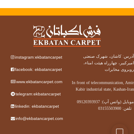
آدرس: کاشان، شهرک صنعتی
instagram:ekbatancarpet
امیرکبیر، چهارراه هیئت امناء،
facebook: ekbatancarpet
روبروی مخابرات
www.ekbatancarpet.com
In front of telecommunication, Amir
Kabir industrial state, Kashan-Iran
telegram:ekbatancarpet
موبایل (واتس آپ): 09120393937
linkedin: ekbatancarpet
تلفن: 03155503900
info@ekbatancarpet.com