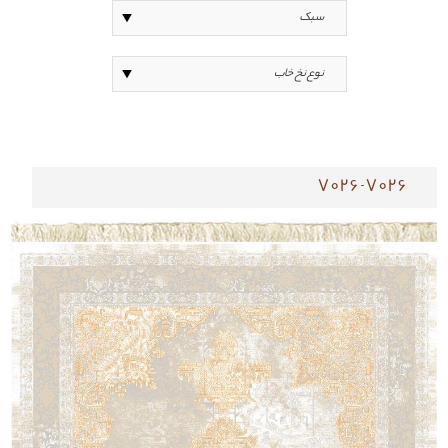
7026-7026