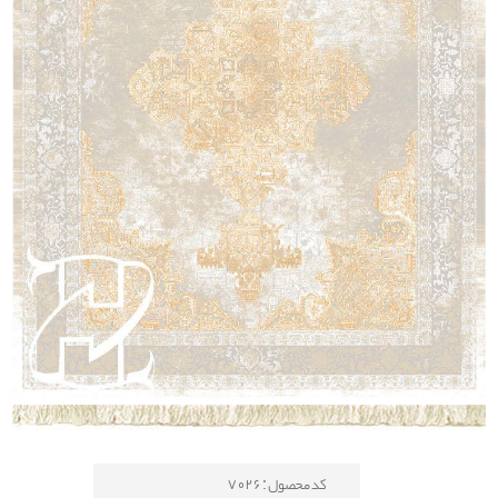
کد محصول : 7026