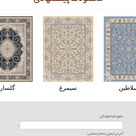
لاطین
سیمرغ
گلسار
نام و نام خانوادگی :
*
آدرس ایمیل یا شماره تماس :