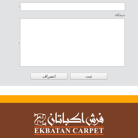
*
دیدگاه :
*