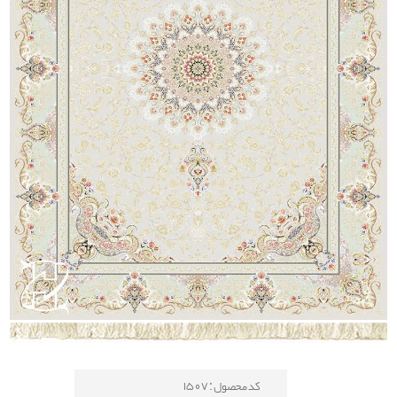
کد محصول : 1507