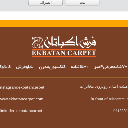
شانه عرض 4 متر
1500 شانه
کلکسیون مدرن
تابلو فرش
کاتالو
یئت امناء، روبروی مخابرات
instagram:ekbatancarpet
www.ekbatancarpet.com
In front of telecommun
linkedin: ekbatancarpet