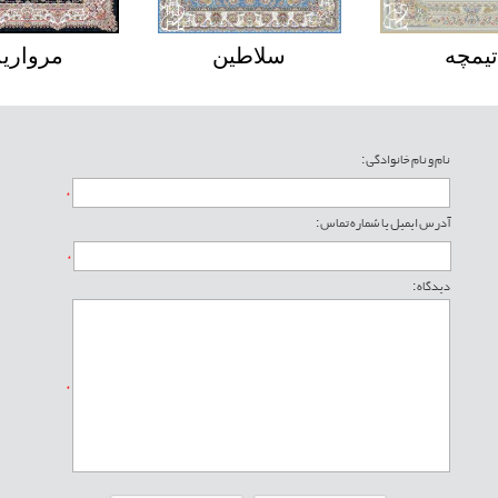
تیمچه
سلاطین
نام و نام خانوادگی :
*
آدرس ایمیل یا شماره تماس :
*
دیدگاه :
*