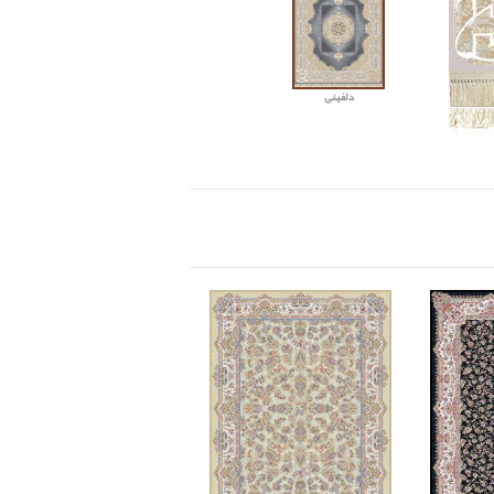
دلفینی