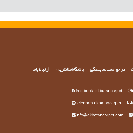
گ
درخواست نمایندگی
باشگاه مشتریان
ارتباط باما
facebook: ekbatancarpet
telegram:ekbatancarpet
info@ekbatancarpet.com