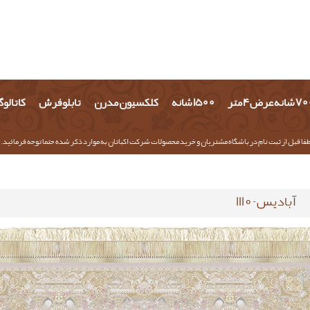
شانه عرض 4 متر
1500 شانه
کلکسیون مدرن
تابلو فرش
کاتالو
فا قبل از ثبت نام در باشگاه مشتریان و خرید محصولات شرکت اکباتان به موارد ذکر شده حتما توجه فرمائید.
آبادیس-1110