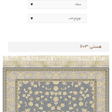
هستی-1103