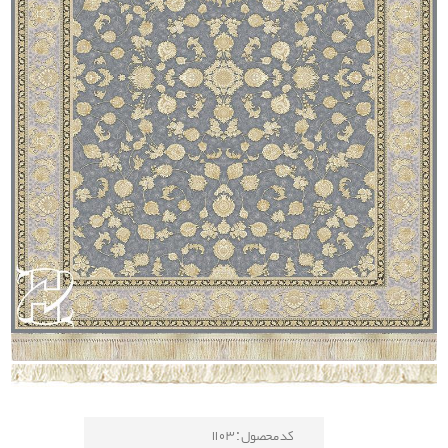
کد محصول : 1103