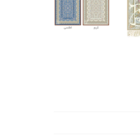
کرم
اطلسی