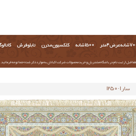
شانه عرض 4 متر
1500 شانه
کلکسیون مدرن
تابلو فرش
کاتالو
فا قبل از ثبت نام در باشگاه مشتریان و خرید محصولات شرکت اکباتان به موارد ذکر شده حتما توجه فرمائید.
سارا-1250