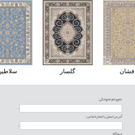
فشان
گلسار
سلاطین
نام و نام خانوادگی :
*
آدرس ایمیل یا شماره تماس :
*
دیدگاه :