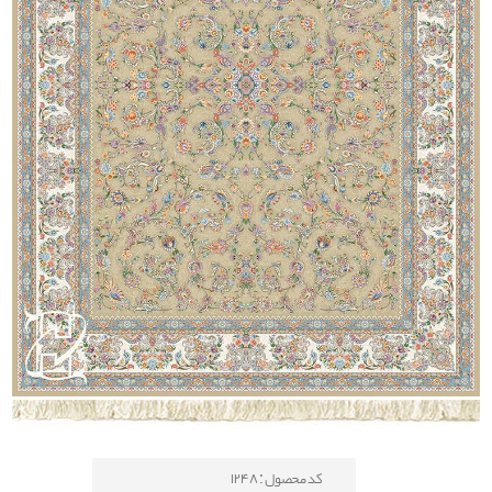
کد محصول : 1248