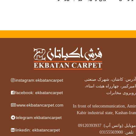
آدرس: کاشان، شهرک صنعتی
instagram:ekbatancarpet
امیرکبیر، چهارراه هیئت امناء،
facebook: ekbatancarpet
روبروی مخابرات
www.ekbatancarpet.com
In front of telecommunication, Amir
Kabir industrial state, Kashan-Iran
telegram:ekbatancarpet
موبایل (واتس آپ): 09120393937
linkedin: ekbatancarpet
تلفن: 03155503900