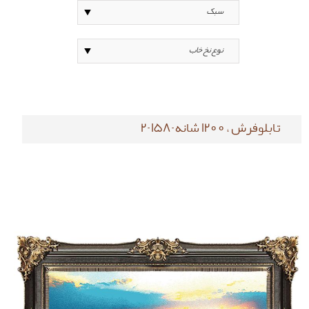
تابلوفرش ، 1200 شانه-158-2