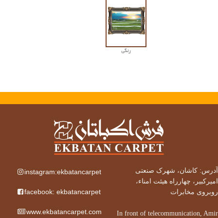
رنگی
آدرس: کاشان، شهرک صنعتی
instagram:ekbatancarpet
امیرکبیر، چهارراه هیئت امناء،
facebook: ekbatancarpet
روبروی مخابرات
www.ekbatancarpet.com
In front of telecommunication, Amir