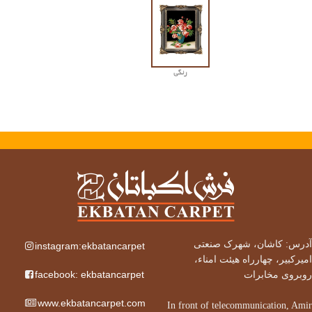
رنگی
آدرس: کاشان، شهرک صنعتی
instagram:ekbatancarpet
امیرکبیر، چهارراه هیئت امناء،
facebook: ekbatancarpet
روبروی مخابرات
www.ekbatancarpet.com
In front of telecommunication, Amir