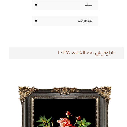
تابلوفرش ، 1200 شانه-138-2