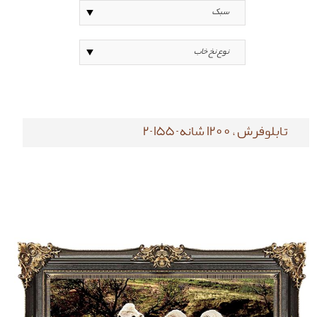
تابلوفرش ، 1200 شانه-155-2