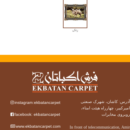
رنگی
آدرس: کاشان، شهرک صنعتی
instagram:ekbatancarpet
امیرکبیر، چهارراه هیئت امناء،
facebook: ekbatancarpet
روبروی مخابرات
www.ekbatancarpet.com
In front of telecommunication, Amir