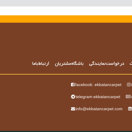
گ
درخواست نمایندگی
باشگاه مشتریان
ارتباط باما
facebook: ekbatancarpet
telegram:ekbatancarpet
info@ekbatancarpet.com