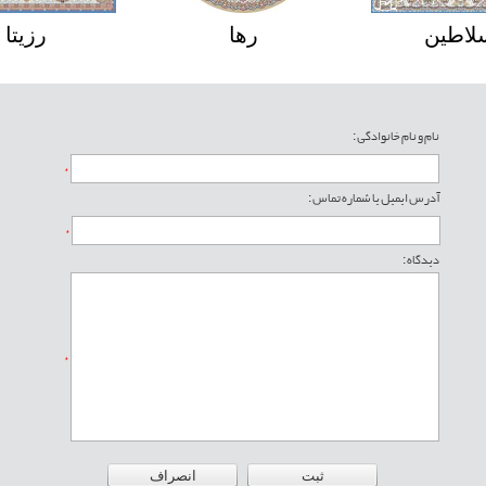
لاطین
رها
رزیتا
نام و نام خانوادگی :
*
آدرس ایمیل یا شماره تماس :
*
دیدگاه :
*