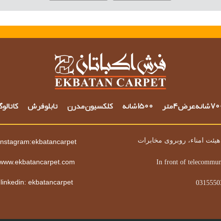
شانه عرض 4 متر
1500 شانه
کلکسیون مدرن
تابلو فرش
کاتالو
یئت امناء، روبروی مخابرات
instagram:ekbatancarpet
www.ekbatancarpet.com
In front of telecommun
linkedin: ekbatancarpet