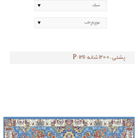
پشتی ، 1200 شانه-P-1211