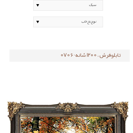
تابلوفرش ، 1200 شانه-0706