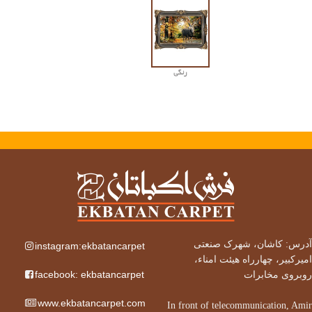
رنگی
آدرس: کاشان، شهرک صنعتی
instagram:ekbatancarpet
امیرکبیر، چهارراه هیئت امناء،
facebook: ekbatancarpet
روبروی مخابرات
www.ekbatancarpet.com
In front of telecommunication, Amir