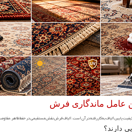
ین عامل ماندگاری فرش
یفیت پایین الیاف به‌کاررفته در آن است. الیاف فرش نقش مستقیمی در حفظ ظاهر، مقاومت
یی دارند؟