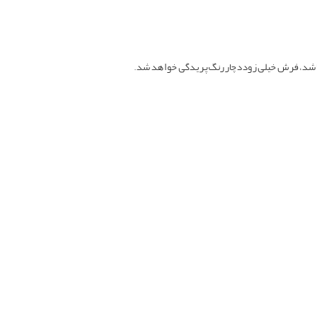
 باشد، فرش خیلی زود دچار رنگ‌پریدگی خواهد شد.