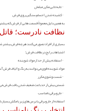
-
جابه‌جایی مکرر مبلمان
-
کشیده شدن اجسام سنگین روی فرش
به همین دلیل معمولاً قسمت‌هایی از فرش که بیشتر م
نظافت نادرست؛ قاتل
بسیاری از افراد تصور می‌کنند هرچه فرش بیشتر ش
اشتباهات رایج در نظافت فرش:
-
استفاده بیش از حد از مواد شوینده
مواد شوینده قوی می‌توانند به رنگ و الیاف فرش آ
-
شست‌وشوی مکرر
شستن بیش از حد باعث ضعیف شدن بافت فرش می‌
-
جاروبرقی نامناسب
استفاده از جاروبرقی با برس‌های زبر یا مکش بسیار ب
انتخاب رنگ نامناسب