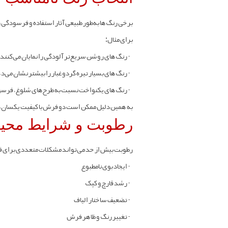
برخی رنگ‌ها به‌طور طبیعی آثار استفاده و فرسودگی 
برای مثال:
-
رنگ‌های روشن سریع‌تر آلودگی را نمایان می‌کنند.
-
رنگ‌های بسیار تیره گردوغبار را بیشتر نشان می‌د
-
رنگ‌های یکنواخت نسبت به طرح‌های شلوغ، فرسود
به همین دلیل ممکن است دو فرش با کیفیت یکسان داشت
رطوبت و شرایط محی
رطوبت بیش از حد می‌تواند مشکلات متعددی برای ف
-
ایجاد بوی نامطبوع
-
رشد قارچ و کپک
-
تضعیف ساختار الیاف
-
تغییر رنگ و ظاهر فرش