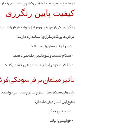
در مناطق مرطوب یا خانه‌هایی که تهویه مناسبی ند
کیفیت پایین رنگرزی
رنگرزی یکی از مهم‌ترین مراحل تولید فرش است. اگر
فرش‌هایی که رنگرزی استاندارد دارند:
-
در برابر نور مقاوم‌تر هستند.
-
هنگام شست‌وشو تغییر رنگ نمی‌دهند.
-
شفافیت خود را برای مدت طولانی حفظ می‌کنند.
تأثیر مبلمان بر فرسودگی ف
پایه‌های سنگین مبل، میز و سایر وسایل می‌توانند 
نتایج این فشار عبارت‌اند از:
-
ایجاد فرورفتگی
-
خوابیدن الیاف