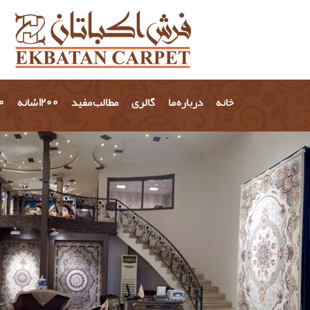
خانه
درباره ما
گالری
مطالب مفید
1200 شانه
700 