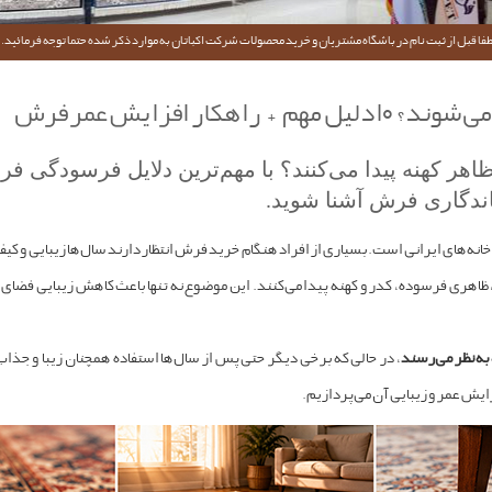
فا قبل از ثبت نام در باشگاه مشتریان و خرید محصولات شرکت اکباتان به موارد ذکر شده حتما توجه فرمائید.
ار افزایش عمر فرش
هر کهنه پیدا می‌کنند؟ با مهم‌ترین دلایل فرسودگی فر
ندگاری فرش آشنا شوید.
ه‌های ایرانی است. بسیاری از افراد هنگام خرید فرش انتظار دارند سال‌ها زیبایی و کیفی
ظاهری فرسوده، کدر و کهنه پیدا می‌کنند. این موضوع نه تنها باعث کاهش زیبایی فضای 
به نظر می‌رسند
، در حالی که برخی دیگر حتی پس از سال‌ها استفاده همچنان زیبا و جذاب 
یش عمر و زیبایی آن می‌پردازیم.