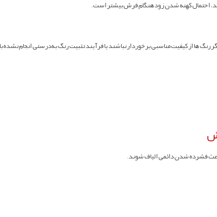
ارند، احتمال کهنه شدن زودهنگام فرش بیشتر است.
 رنگ‌ها از کیفیت مناسبی برخوردار نباشند یا فرآیند تثبیت رنگ به‌درستی انجام نشده
رش
باعث فشرده شدن دائمی الیاف شوند.