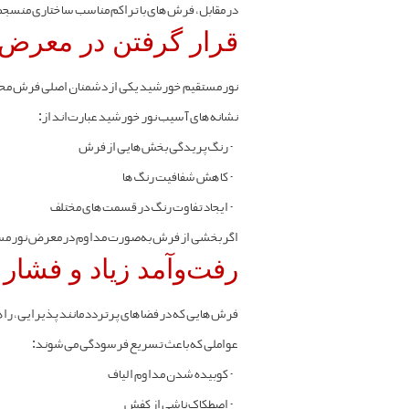
در مقابل، فرش‌های با تراکم مناسب ساختاری منسجم‌ت
قرار گرفتن در معرض 
نور مستقیم خورشید یکی از دشمنان اصلی فرش محسوب می‌شود. اشعه فرابنفش (UV) به مرور زمان باعث ت
نشانه‌های آسیب نور خورشید عبارت‌اند از:
-
رنگ‌پریدگی بخش‌هایی از فرش
-
کاهش شفافیت رنگ‌ها
-
ایجاد تفاوت رنگ در قسمت‌های مختلف
اگر بخشی از فرش به‌صورت مداوم در معرض نور مستق
رفت‌وآمد زیاد و فشار 
فرش‌هایی که در فضاهای پرتردد مانند پذیرایی، را
عواملی که باعث تسریع فرسودگی می‌شوند:
-
کوبیده شدن مداوم الیاف
-
اصطکاک ناشی از کفش