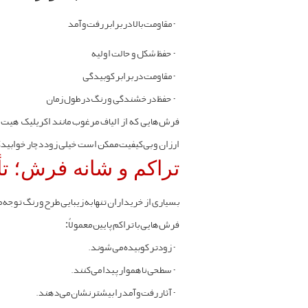
- مقاومت بالا در برابر رفت‌وآمد
-
حفظ شکل و حالت اولیه
-
مقاومت در برابر کوبیدگی
-
حفظ درخشندگی و رنگ در طول زمان
فرش‌هایی که از الیاف مرغوب مانند اکریلیک هیت‌س
ارزان و بی‌کیفیت ممکن است خیلی زود دچار خوابید
تراکم و شانه فرش؛ ت
بسیاری از خریداران تنها به زیبایی طرح و رنگ توجه 
فرش‌هایی با تراکم پایین معمولاً:
-
زودتر کوبیده می‌شوند.
-
سطحی ناهموار پیدا می‌کنند.
-
آثار رفت‌وآمد را بیشتر نشان می‌دهند.