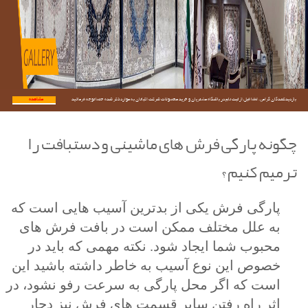
بازدیدکنندگان گرامی؛ لطفا قبل از ثبت نام در باشگاه مشتریان و خرید محصولات شرکت اکباتان به موارد ذکر شده حتما توجه فرمائید.
مشاهده...
گونه پارگی فرش های ماشینی و دستبافت را
رمیم کنیم؟
پارگی فرش یکی از بدترین آسیب هایی است که
به علل مختلف ممکن است در بافت فرش های
محبوب شما ایجاد شود. نکته مهمی که باید در
خصوص این نوع آسیب به خاطر داشته باشید این
است که اگر محل پارگی به سرعت رفو نشود، در
اثر راه رفتن سایر قسمت های فرش نیز دچار