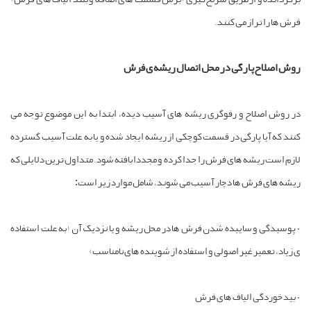
رگردانده و از طریق سرنخ گیری (برش قسمت های اضافه و بلند الیاف های فرش)
رش ها را تراز می کنند.
وش اصلاح پارگی در محل اتصال ریشه ی فرش
ر روش اصلاح و رفوگری ریشه های آسیب دیده، ابتدا به این موضوع توجه می
نند که آیا پارگی در قسمت کوچکی از ریشه ایجاد شده و یا به علت آسیب گسترده
ازم است ریشه های فرش را جدا کرده و مجددا بافته شود. متداول ترین دلایلی که
یشه های فرش ها دچار آسیب می شوند، شامل موارد زیر است:
 پوسیدگی و ساییده شدن فرش ها در محل ریشه و یا نزدیک آن (به علت استفاده
 زیاد، تعمیر غیر اصولی و استفاده از شوینده های نامناسب)
 بیدخوردگی الیاف های فرش