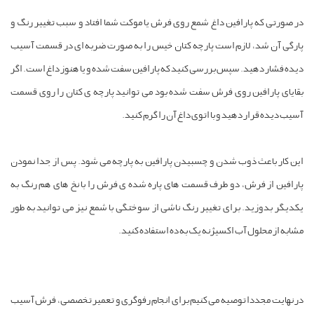
ر صورتی که پارافین داغ شمع روی فرش یا موکت شما افتاد و سبب تغییر رنگ و
ارگی آن شد، لازم است پارچه کتان خیس را به صورت ضربه ای در قسمت آسیب
یده فشار دهید. سپس بررسی کنید که پارافین سفت شده و یا هنوز داغ است. اگر
قایای پارافین روی فرش سفت شده بود می توانید پارچه ی کتان را روی قسمت
سیب دیده قرار دهید و با اتوی داغ آن را گرم کنید.
ین کار باعث ذوب شدن و چسبیدن پارافین به پارچه می شود. پس از جدا نمودن
ارافین از فرش، دو طرف قسمت های پاره شده ی فرش را با نخ های هم رنگ به
کدیگر بدوزید. برای تغییر رنگ ناشی از سوختگی با شمع نیز می توانید به طور
شابه از محلول آب اکسیژنه یک به ده استفاده کنید.
ر نهایت مجددا توصیه می کنیم برای انجام رفوگری و تعمیر تخصصی، فرش آسیب