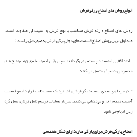
نواع روش های اصلاح و رفو فرش
وش های اصلاح و رفو فرش متناسب با نوع فرش و آسیب آن متفاوت است.
تداول ترین روش اصلاح قسمت های دچار پارگی فرش به صورت زیر است:
1. ابتدا قالی را به سمت پشت بر می گردانند سپس آن را به وسیله ی چوب و میخ های
خصوص به میز کار متصل می کنند.
2. در مرحله ی بعدی سمت دیگر فرش را در نزدیک سمت ثابت قرار داده و قسمت
سیب دیده را تار و پودکشی می کنند. پس از عملیات ترمیم کامل فرش، عمل گره
دن انجام می شود.
صلاح پارگی فرش برای پارگی های دارای شکل هندسی