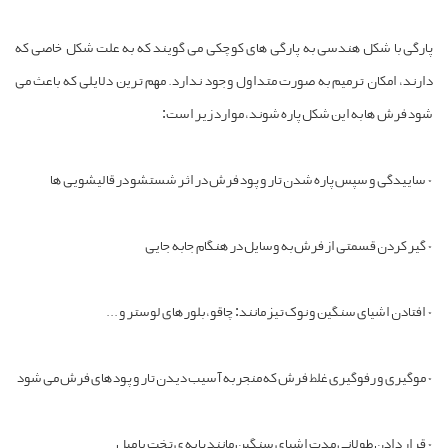
ارگی با شکل هندسی به پارگی های کوچکی می گویند که به علت شکل خاصی که
ارند، امکان ترمیم به صورت متداول وجود ندارد. مهم ترین دلایلی که باعث می
ود فرش ها به این شکل پاره شوند، موارد زیر است:
 ساییدگی و سپس پاره شدن تار و پود فرش در اثر شستشو در قالیشویی ها
 گیر کردن قسمتی از فرش به وسایل در هنگام جابه جایی
 افتادن اشیای سنگین و نوک تیز مانند: چاقو، بلورهای لوستر و ...
 موگیری و رفوگیری غلط فرش که منجر به آسیب دیدن تار و پودهای فرش می شود
 قرار دادن طولانی مدت اشیای سنگین مانند پایه ی تخت یا مبل