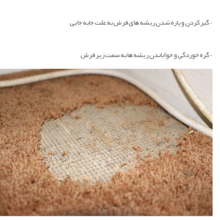
 گیر کردن و پاره شدن ریشه های فرش به علت جابه جایی
 گره خوردگی و خواباندن ریشه ها به سمت زیر فرش