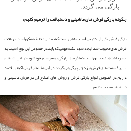
پارگی می گردد.
گونه پارگی فرش های ماشینی و دستبافت را ترمیم کنیم؟
ارگی فرش یکی از بدترین آسیب هایی است که به علل مختلف ممکن است در بافت
رش های محبوب شما ایجاد شود. نکته مهمی که باید در خصوص این نوع آسیب به
اطر داشته باشید این است که اگر محل پارگی به سرعت رفو نشود، در اثر راه رفتن
ایر قسمت های فرش نیز دچار پارگی می گردد. در این مقاله از فرش اکباتان قصد
اریم در خصوص انواع پارگی فرش و روش های اصلاح آن در فرش ماشینی و
ستبافت صحبت کنیم.