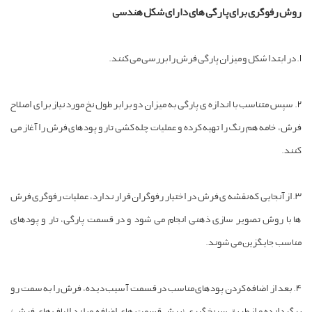
وش رفوگری برای پارگی های دارای شکل هندسی
را بررسی می کنند.
2. سپس متناسب با اندازه ی پارگی به میزان دو برابر طول نخ مورد نیاز برای اصلاح
رش، خامه هم رنگ را تهیه کرده و عملیات چله کشی تار و پودهای فرش را آغاز می
نند.
3.از آنجایی که نقشه ی فرش در اختیار رفوگران قرار ندارد، عملیات رفوگری فرش
ا با روش تصویر سازی ذهنی انجام می شود و در قسمت پارگی، تار و پودهای
ناسب جایگزین می شوند.
4. بعد از اضافه کردن پودهای مناسب در قسمت آسیب دیده، فرش را به سمت رو