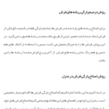
وش ترمیم پارگی ریشه های فرش
رای اصلاح ریشه های پاره شده در فرش ها چنانچه پارگی فقط در قسمت کوچکی از
رش ایجاد شده باشد تعمیر جزئی از طریق بافت مجدد ریشه ها صورت می گیرد. در
ین روش فرش ها را به میزکار متصل می کنند سپس با استفاده از الیاف های هم
نس و هم رنگ سایر ریشه های فرش، از آخرین رج فرش مجددا ریشه ها را می
افند.
وش اصلاح پارگی فرش در منزل
ر ابتدا لازم به این نکته اشاره کنیم که اصلاح پارگی فرش ها اقدام بسیار تخصصی
ست، بنابراین با وجود راهنمای های این مقاله توصیه می کنیم اصلاح فرش های خود
ا به رفوگران با تجربه بسپارید. چنانچه به دلایلی ریسک آسیب دیدن بیشتر فرش