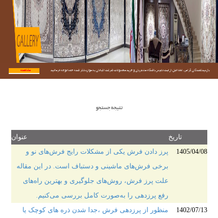
بازدیدکنندگان گرامی؛ لطفا قبل از ثبت نام در باشگاه مشتریان و خرید محصولات شرکت اکباتان به موارد ذکر شده حتما توجه فرمائید.
مشاهده...
تتیجه جستجو
تاریخ
عنوان
1405/04/08
پرز دادن فرش یکی از مشکلات رایج فرش‌های نو و
برخی فرش‌های ماشینی و دستباف است. در این مقاله
علت پرز فرش، روش‌های جلوگیری و بهترین راه‌های
رفع پرزدهی را به‌صورت کامل بررسی می‌کنیم.
1402/07/13
منظور از پرزدهی فرش ،جدا شدن ذره های کوچک یا