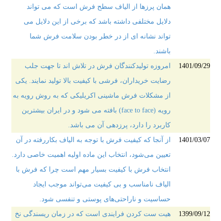
همان پرزها از الیاف سطح فرش است که می تواند
دلایل مختلفی داشته باشد که برخی از این دلایل می
تواند نشانه ای از در خطر بودن سلامت فرش شما
باشند.
1401/09/29
امروزه تولیدکنندگان فرش در تلاش اند تا جهت جلب
رضایت خریداران، فرشی با کیفیت بالا تولید نمایند. یکی
از مشکلات فرش ماشینی اکریلیکی که به روش رویه به
رویه‏‎ ‎‏(‏face to face‏) بافته می شود و در ایران بیشترین
کاربرد را دارد، پرزدهی آن می باشد.
1401/03/07
از آنجا که کیفیت فرش با توجه به الیاف بکاررفته در آن
تعیین می‌شود، انتخاب این ماده اولیه اهمیت خاصی دارد.
انتخاب فرش با کیفیت بسیار مهم است چرا که فرش با
الیاف نامناسب و بی کیفیت می‌تواند موجب ایجاد
حساسیت و ناراحتی‌های پوستی و تنفسی شود.
1399/09/12
هیت ست کردن فرایندی است که در زمان ریسندگی نخ