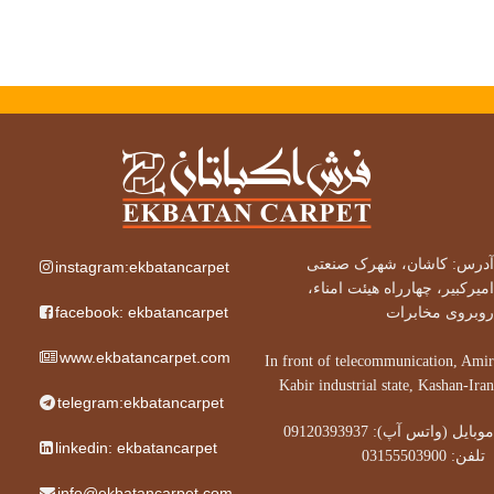
آدرس: کاشان، شهرک صنعتی
instagram:ekbatancarpet
امیرکبیر، چهارراه هیئت امناء،
facebook: ekbatancarpet
روبروی مخابرات
www.ekbatancarpet.com
In front of telecommunication, Amir
Kabir industrial state, Kashan-Iran
telegram:ekbatancarpet
موبایل (واتس آپ): 09120393937
linkedin: ekbatancarpet
تلفن: 03155503900
info@ekbatancarpet.com