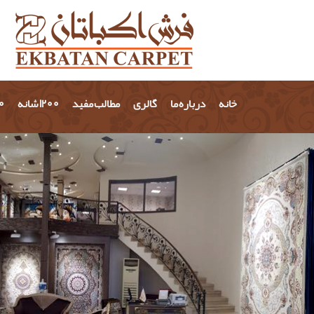
خانه
درباره ما
گالری
مطالب مفید
1200 شانه
700 