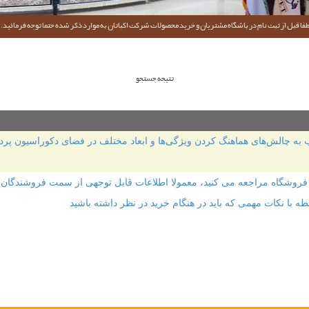
فا قبل از ثبت نام در باشگاه مشتریان و خرید محصولات شرکت اکباتان به موارد ذکر شده حتما توجه فرمائید.
تتیجه جستجو
‌های ال یا sectional می‌شود، اغلب به چالش‌های هماهنگ کردن ویژگی‌ها و ابعاد مختلف در فضای 
روشگاه مراجعه می کنید، معمولا اطلاعات قابل توجهی از سمت فروشندگان حر
طه با نکات مهمی که باید در هنگام خرید در نظر داشته باشید