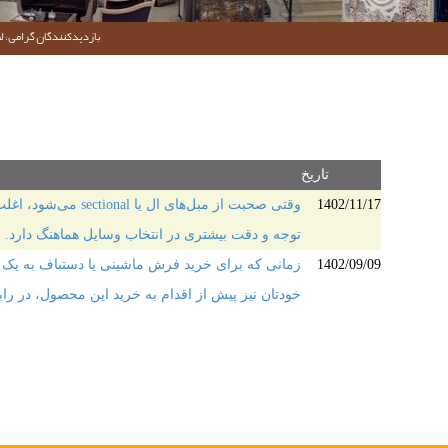
بازدیدکنندگان گرامی؛ لط
تاریخ
1402/11/17
وقتی صحبت از مبل
توجه و دقت بیشتری در انتخاب وسایل هماهنگ دارد.
1402/09/09
زمانی که برای خرید فرش ماشینی یا دستباف به یک ف
خودتان نیز پیش از اقدام به خرید این محصول، در راب