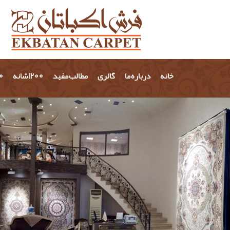
خانه
درباره ما
گالری
مطالب مفید
1200 شانه
700 