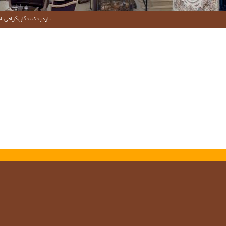
بازدیدکنندگان گرامی؛ لط