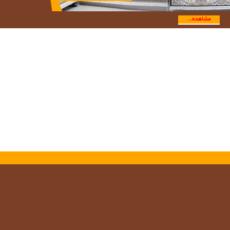
مشاهده...