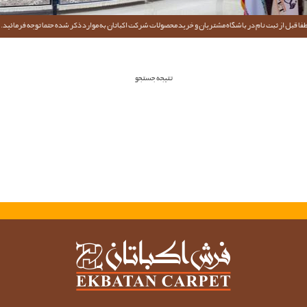
فا قبل از ثبت نام در باشگاه مشتریان و خرید محصولات شرکت اکباتان به موارد ذکر شده حتما توجه فرمائید.
تتیجه جستجو