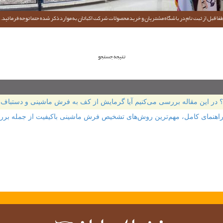
فا قبل از ثبت نام در باشگاه مشتریان و خرید محصولات شرکت اکباتان به موارد ذکر شده حتما توجه فرمائید.
تتیجه جستجو
در این مقاله بررسی می‌کنیم آیا گرمایش از کف به فرش ماشینی و دستباف 
اهنمای کامل، مهم‌ترین روش‌های تشخیص فرش ماشینی باکیفیت از جمله بررسی