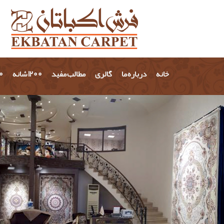
خانه
درباره ما
گالری
مطالب مفید
1200 شانه
700 