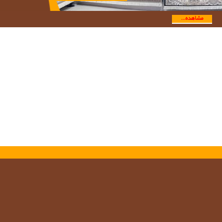
مشاهده...