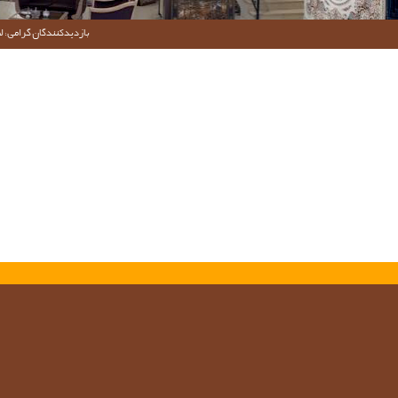
بازدیدکنندگان گرامی؛ لط