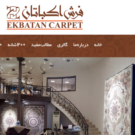
خانه
درباره ما
گالری
مطالب مفید
1200 شانه
700 