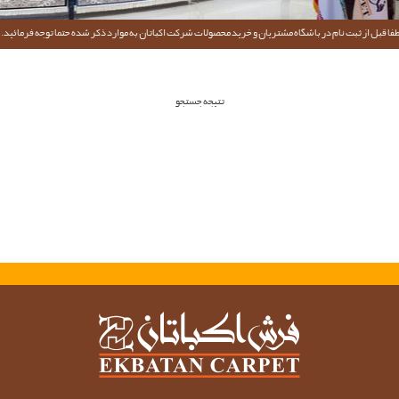
فا قبل از ثبت نام در باشگاه مشتریان و خرید محصولات شرکت اکباتان به موارد ذکر شده حتما توجه فرمائید.
تتیجه جستجو