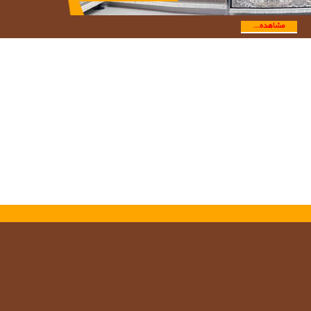
مشاهده...