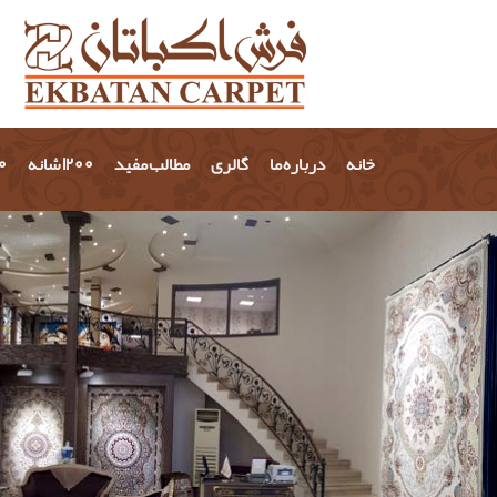
خانه
درباره ما
گالری
مطالب مفید
1200 شانه
700 