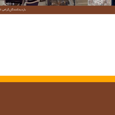
بازدیدکنندگان گرامی؛ لط