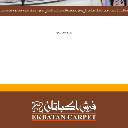
فا قبل از ثبت نام در باشگاه مشتریان و خرید محصولات شرکت اکباتان به موارد ذکر شده حتما توجه فرمائید.
تتیجه جستجو