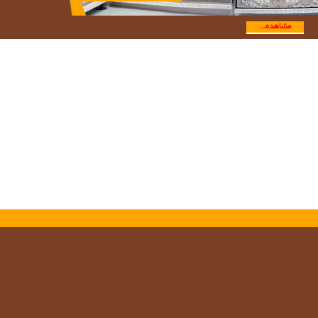
مشاهده...