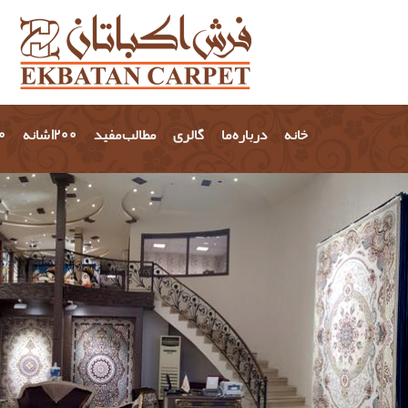
خانه
درباره ما
گالری
مطالب مفید
1200 شانه
700 