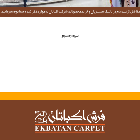
فا قبل از ثبت نام در باشگاه مشتریان و خرید محصولات شرکت اکباتان به موارد ذکر شده حتما توجه فرمائید.
تتیجه جستجو