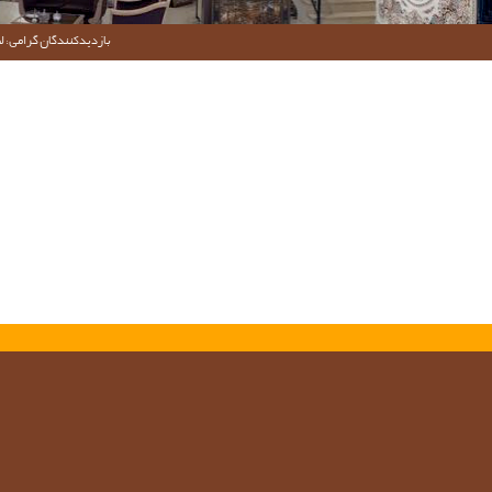
بازدیدکنندگان گرامی؛ لط